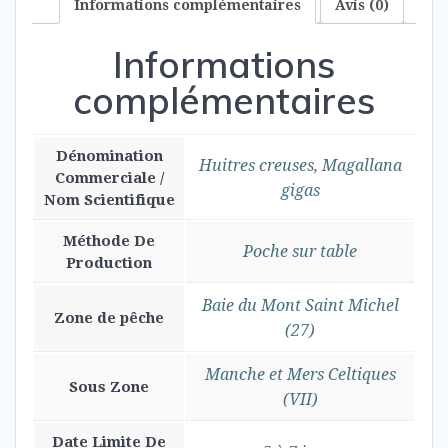
Informations complémentaires
Avis (0)
Informations
complémentaires
Dénomination
Huitres creuses, Magallana
Commerciale /
gigas
Nom Scientifique
Méthode De
Poche sur table
Production
Baie du Mont Saint Michel
Zone de pêche
(27)
Manche et Mers Celtiques
Sous Zone
(VII)
Date Limite De