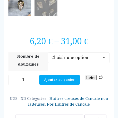
6,20
€
–
31,00
€
Nombre de
douzaines
heter
Ajouter au panier
UGS :
ND
Catégories :
Huîtres creuses de Cancale non
laiteuses
,
Nos Huîtres de Cancale