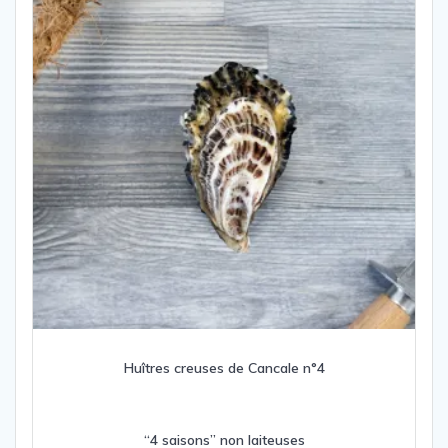
Huîtres creuses de Cancale n°4
“4 saisons” non laiteuses