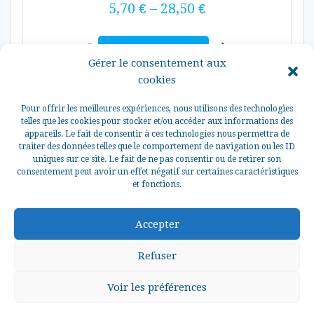
5,70
€
–
28,50
€
Choix des options
Gérer le consentement aux
cookies
Pour offrir les meilleures expériences, nous utilisons des technologies
telles que les cookies pour stocker et/ou accéder aux informations des
appareils. Le fait de consentir à ces technologies nous permettra de
traiter des données telles que le comportement de navigation ou les ID
uniques sur ce site. Le fait de ne pas consentir ou de retirer son
consentement peut avoir un effet négatif sur certaines caractéristiques
et fonctions.
© 2026 La Perle des Grèves Tous droits réservés.
Accepter
Refuser
Voir les préférences
0