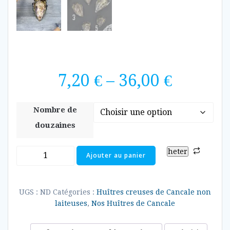
7,20
€
–
36,00
€
Nombre de
douzaines
heter
Ajouter au panier
UGS :
ND
Catégories :
Huîtres creuses de Cancale non
laiteuses
,
Nos Huîtres de Cancale