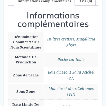
Informations complémentaires
Avis (0)
Informations
complémentaires
Dénomination
Huitres creuses, Magallana
Commerciale /
gigas
Nom Scientifique
Méthode De
Poche sur table
Production
Baie du Mont Saint Michel
Zone de pêche
(27)
Manche et Mers Celtiques
Sous Zone
(VII)
Date Limite De