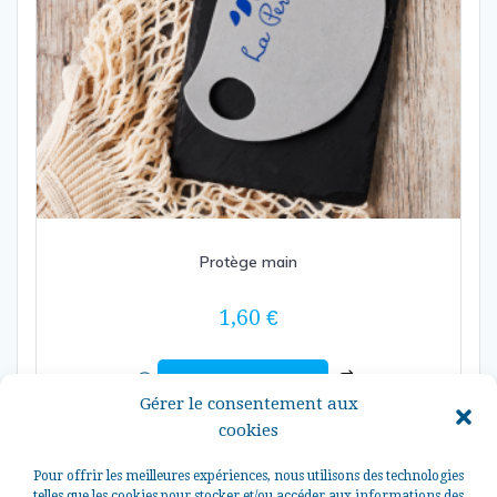
Protège main
1,60
€
Ajouter au panier
Gérer le consentement aux
cookies
Pour offrir les meilleures expériences, nous utilisons des technologies
telles que les cookies pour stocker et/ou accéder aux informations des