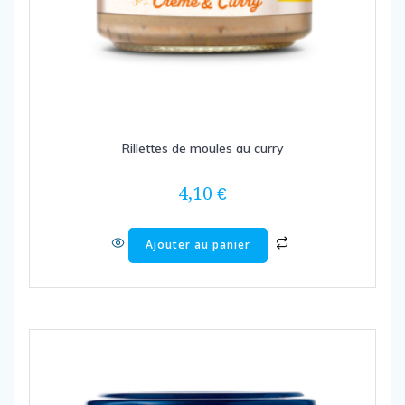
Rillettes de moules au curry
4,10
€
Ajouter au panier