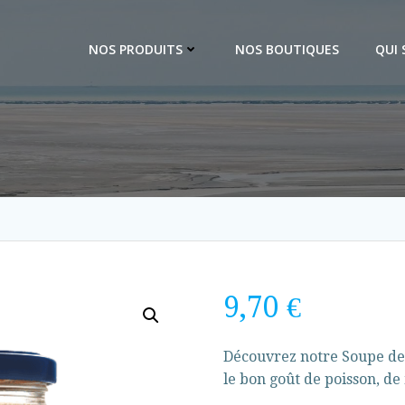
NOS PRODUITS
NOS BOUTIQUES
QUI
9,70
€
Découvrez notre Soupe de 
le bon goût de poisson, d