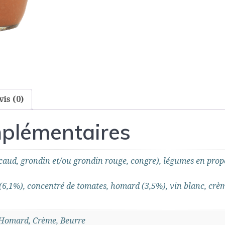
vis (0)
mplémentaires
caud, grondin et/ou grondin rouge, congre), légumes en propo
(6,1%), concentré de tomates, homard (3,5%), vin blanc, crème 
, Homard, Crème, Beurre