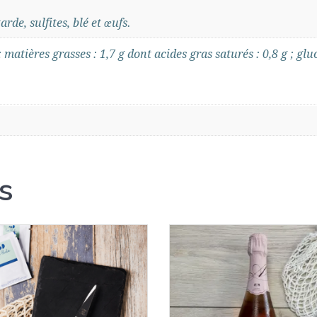
rde, sulfites, blé et œufs.
; matières grasses : 1,7 g dont acides gras saturés : 0,8 g ; gluc
s