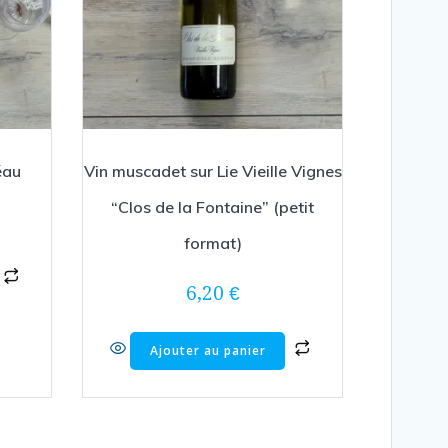
éau
Vin muscadet sur Lie Vieille Vignes
“Clos de la Fontaine” (petit
format)
6,20
€
Ajouter au panier