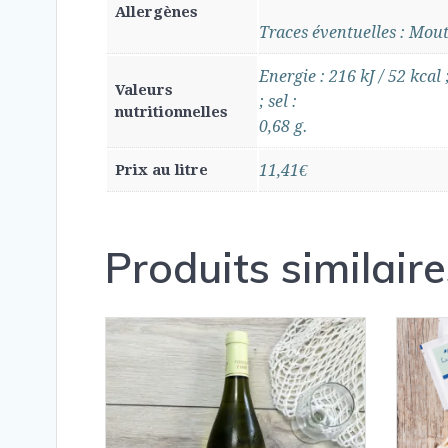
Allergènes
Traces éventuelles : Mouta
Energie : 216 kJ / 52 kcal 
Valeurs
; sel :
nutritionnelles
0,68 g.
Prix au litre
11,41€
Produits similaire