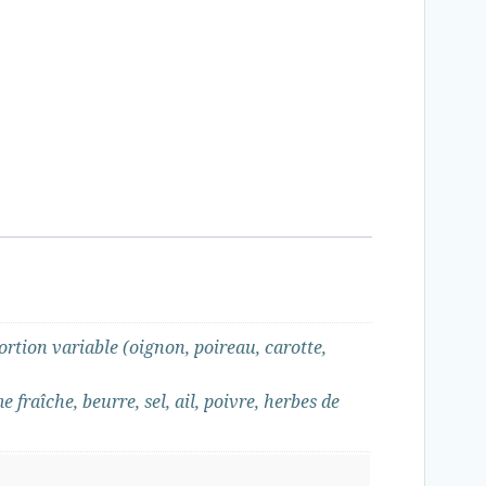
rtion variable (oignon, poireau, carotte,
fraîche, beurre, sel, ail, poivre, herbes de