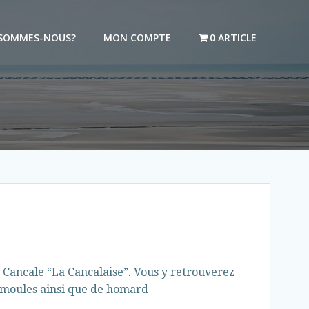
 SOMMES-NOUS?
MON COMPTE
0 ARTICLE
Cancale “La Cancalaise”. Vous y retrouverez
e moules ainsi que de homard