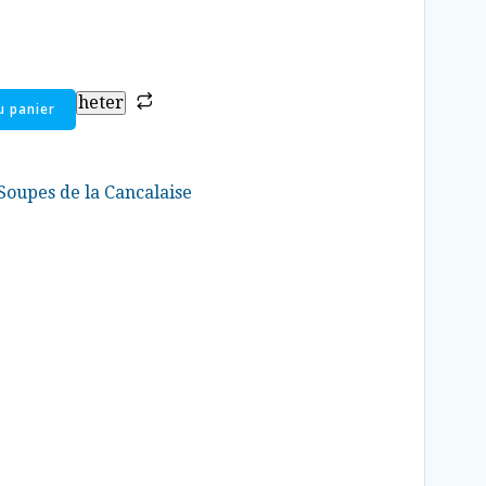
heter
u panier
Soupes de la Cancalaise