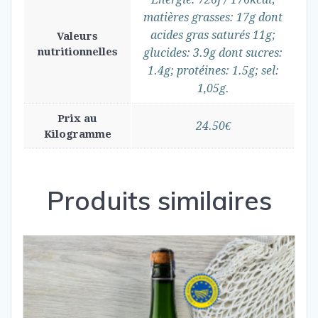
matières grasses: 17g dont
acides gras saturés 11g;
Valeurs
nutritionnelles
glucides: 3.9g dont sucres:
1.4g; protéines: 1.5g; sel:
1,05g.
Prix au
24.50€
Kilogramme
Produits similaires