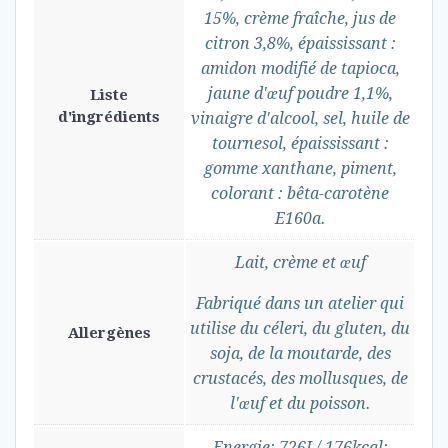
15%, crème fraîche, jus de
citron 3,8%, épaississant :
amidon modifié de tapioca,
jaune d'œuf poudre 1,1%,
Liste
d'ingrédients
vinaigre d'alcool, sel, huile de
tournesol, épaississant :
gomme xanthane, piment,
colorant : bêta-carotène
E160a.
Lait, crème et œuf
Fabriqué dans un atelier qui
utilise du céleri, du gluten, du
Allergènes
soja, de la moutarde, des
crustacés, des mollusques, de
l'œuf et du poisson.
Energie: 726J / 176kcal;