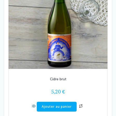
Cidre brut
5,20
€
Ajouter au panier