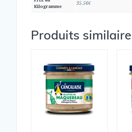
Prix au
35.56€
Kilogramme
Produits similaire