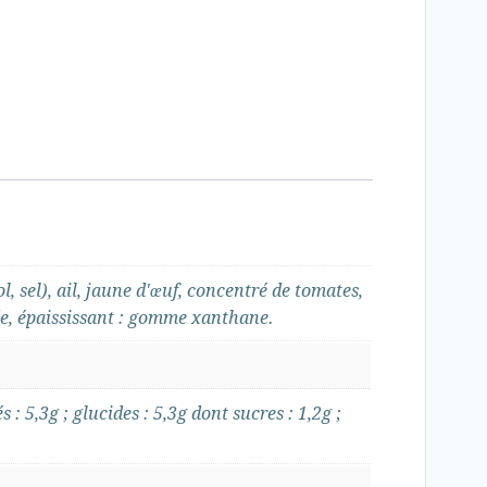
, sel), ail, jaune d'œuf, concentré de tomates,
de, épaississant : gomme xanthane.
: 5,3g ; glucides : 5,3g dont sucres : 1,2g ;