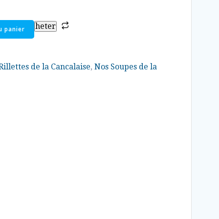
heter
u panier
Rillettes de la Cancalaise
,
Nos Soupes de la