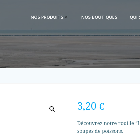
NOS PRODUITS
NOS BOUTIQUES
QUI
3,20
€
Découvrez notre rouille “
soupes de poissons.