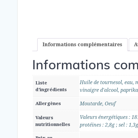
Informations complémentaires
A
Informations co
Huile de tournesol, eau, m
Liste
d'ingrédients
vinaigre d'alcool, paprik
Allergènes
Moutarde, Oeuf
Valeurs énergétiques : 181
Valeurs
nutritionnelles
protéines : 2,8g ; sel : 1,3g