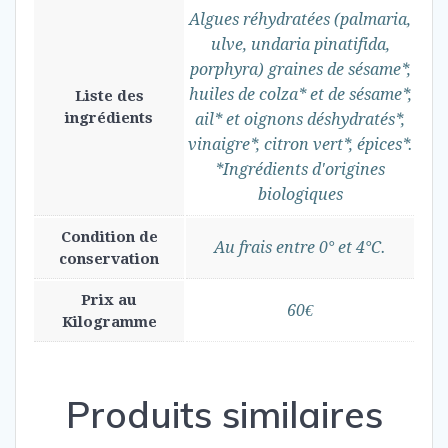
Algues réhydratées (palmaria,
ulve, undaria pinatifida,
porphyra) graines de sésame*,
huiles de colza* et de sésame*,
Liste des
ingrédients
ail* et oignons déshydratés*,
vinaigre*, citron vert*, épices*.
*Ingrédients d'origines
biologiques
Condition de
Au frais entre 0° et 4°C.
conservation
Prix au
60€
Kilogramme
Produits similaires