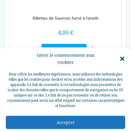
Rillettes de Saumon fumé à l’aneth
4,00
€
Ajouter au panier
Gérer le consentement aux
cookies
Pour offrir les meilleures expériences, nous utilisons des technologies
telles que les cookies pour stocker et/ou accéder aux informations des
appareils. Le fait de consentir à ces technologies nous permettra de
traiter des données telles que le comportement de navigation ou les ID
uniques sur ce site. Le fait de ne pas consentir ou de retirer son
consentement peut avoir un effet négatif sur certaines caractéristiques
et fonctions.
© 2026 La Perle des Grèves Tous droits réservés.
Accepter