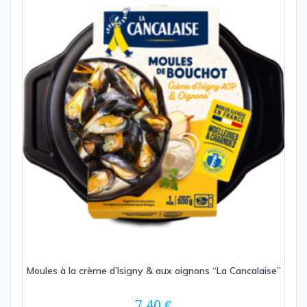
Moules à la crème d’Isigny & aux oignons “La Cancalaise”
7,40
€