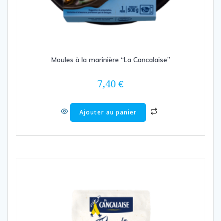
Moules à la marinière “La Cancalaise”
7,40
€
Ajouter au panier