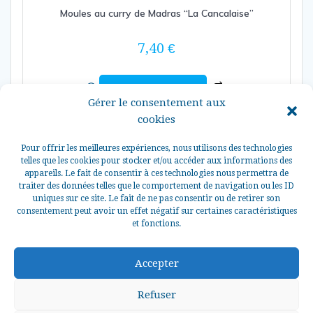
Moules au curry de Madras “La Cancalaise”
7,40
€
Ajouter au panier
Gérer le consentement aux
cookies
Pour offrir les meilleures expériences, nous utilisons des technologies
telles que les cookies pour stocker et/ou accéder aux informations des
appareils. Le fait de consentir à ces technologies nous permettra de
traiter des données telles que le comportement de navigation ou les ID
uniques sur ce site. Le fait de ne pas consentir ou de retirer son
consentement peut avoir un effet négatif sur certaines caractéristiques
et fonctions.
© 2026 La Perle des Grèves Tous droits réservés.
Accepter
Refuser