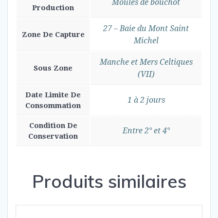
Moules de bouchot
Production
27 – Baie du Mont Saint
Zone De Capture
Michel
Manche et Mers Celtiques
Sous Zone
(VII)
Date Limite De
1 à 2 jours
Consommation
Condition De
Entre 2° et 4°
Conservation
Produits similaires