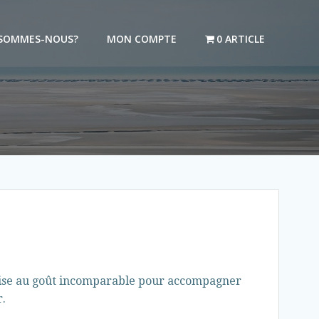
 SOMMES-NOUS?
MON COMPTE
0 ARTICLE
ise au goût incomparable pour accompagner
r.