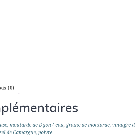
vis (0)
mplémentaires
ise, moutarde de Dijon ( eau, graine de moutarde, vinaigre d'a
 sel de Camargue, poivre.