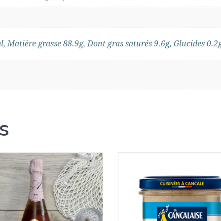
l, Matière grasse 88.9g, Dont gras saturés 9.6g, Glucides 0.2g
s