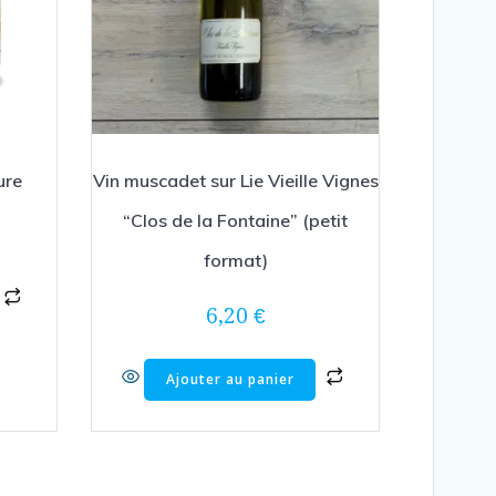
ure
Vin muscadet sur Lie Vieille Vignes
“Clos de la Fontaine” (petit
format)
6,20
€
Ajouter au panier