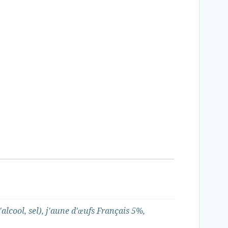
lcool, sel), j'aune d'œufs Français 5%,