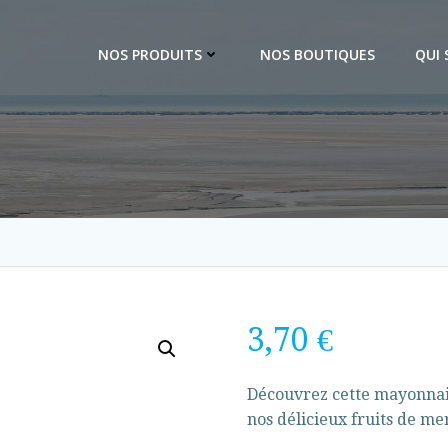
NOS PRODUITS
NOS BOUTIQUES
QUI
3,70
€
Découvrez cette mayonna
nos délicieux fruits de me