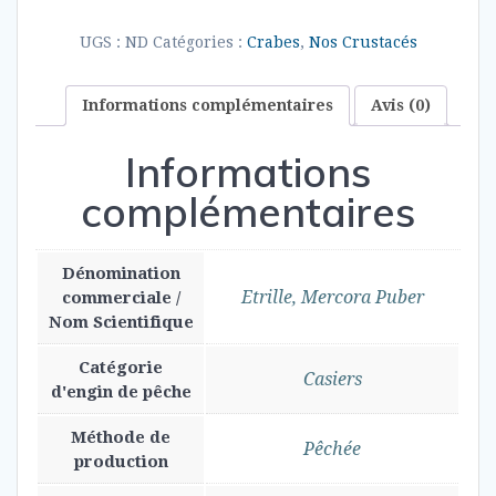
Etrilles
cuites
UGS :
ND
Catégories :
Crabes
,
Nos Crustacés
Informations complémentaires
Avis (0)
Informations
complémentaires
Dénomination
Etrille, Mercora Puber
commerciale /
Nom Scientifique
Catégorie
Casiers
d'engin de pêche
Méthode de
Pêchée
production