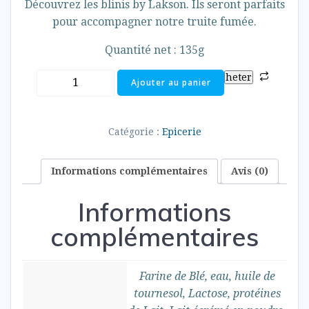
Découvrez les blinis by Lakson. Ils seront parfaits
pour accompagner notre truite fumée.
Quantité net : 135g
quantité
heter
Ajouter au panier
de
Blinis
Catégorie :
Epicerie
Informations complémentaires
Avis (0)
Informations
complémentaires
Farine de Blé, eau, huile de
tournesol, Lactose, protéines