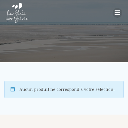
Aller
au
contenu
Aucun produit ne correspond à votre sélection.