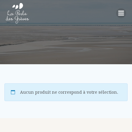
Aller
au
contenu
Aucun produit ne correspond à votre sélection.